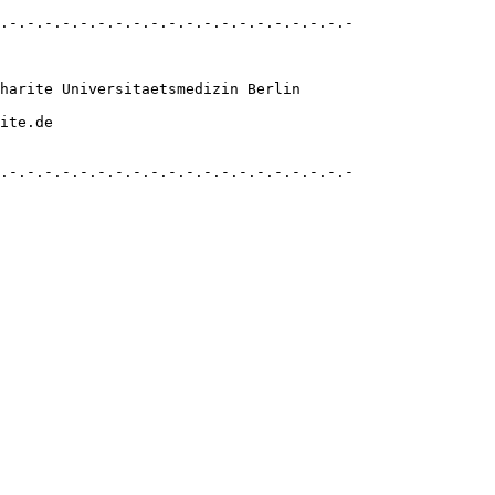
.-.-.-.-.-.-.-.-.-.-.-.-.-.-.-.-.-.-.-.-

harite Universitaetsmedizin Berlin

ite.de
